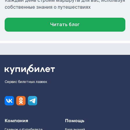
Каждый день строим маршруты для вас, используя
собственные знания о путешествиях
Читать блог
Сервис билетных лазеек
Компания
Помощь
Главное о Купибилете
База знаний