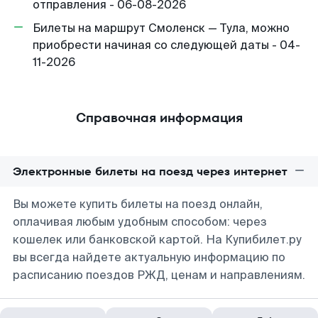
отправления - 06-08-2026
Билеты на маршрут Смоленск — Тула, можно
приобрести начиная со следующей даты - 04-
11-2026
Справочная информация
Электронные билеты на поезд через интернет
Вы можете купить билеты на поезд онлайн,
оплачивая любым удобным способом: через
кошелек или банковской картой. На Купибилет.ру
вы всегда найдете актуальную информацию по
расписанию поездов РЖД, ценам и направлениям.