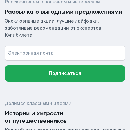
Рассказываем о полезном и интересном
Рассылка с выгодными предложениями
Эксклюзивные акции, лучшие лайфхаки,
заботливые рекомендации от экспертов
Купибилета
Электронная почта
Подписаться
Делимся классными идеями
Истории и хитрости
от путешественников