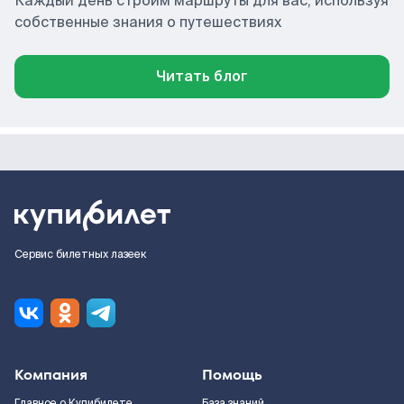
Каждый день строим маршруты для вас, используя
собственные знания о путешествиях
Читать блог
Сервис билетных лазеек
Компания
Помощь
Главное о Купибилете
База знаний