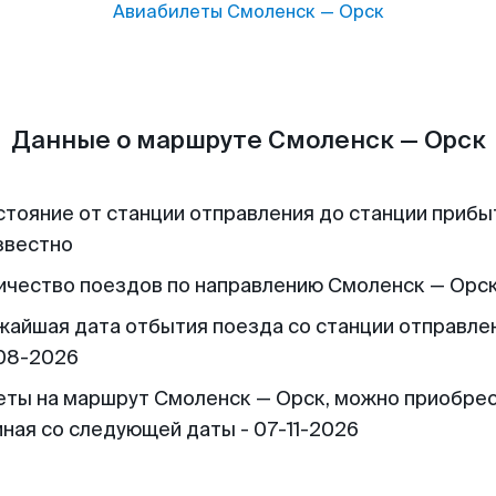
Авиабилеты
Смоленск
—
Орск
Данные о маршруте Смоленск — Орск
стояние от станции отправления до станции прибы
звестно
ичество поездов по направлению Смоленск — Орск
жайшая дата отбытия поезда со станции отправлен
08-2026
еты на маршрут Смоленск — Орск, можно приобре
иная со следующей даты - 07-11-2026