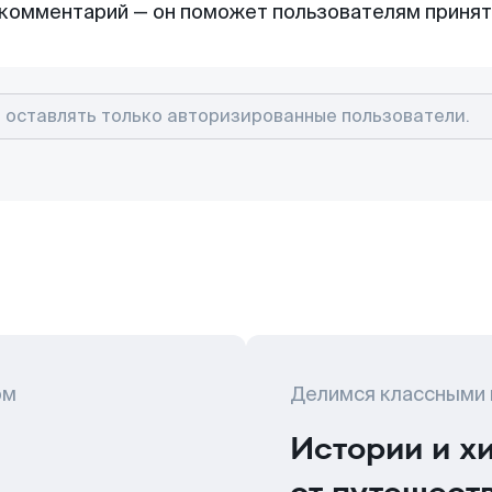
комментарий — он поможет пользователям приня
ом
Делимся классными
Истории и х