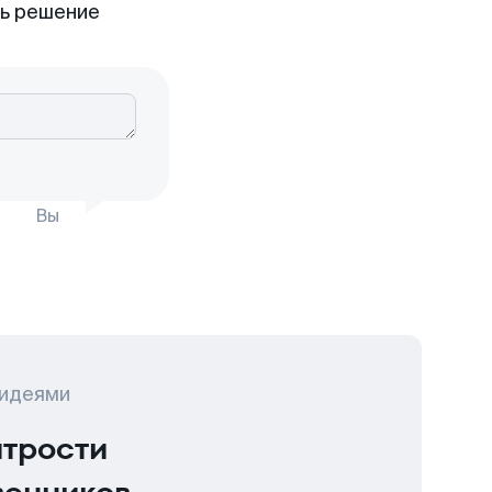
ть решение
Вы
 идеями
итрости