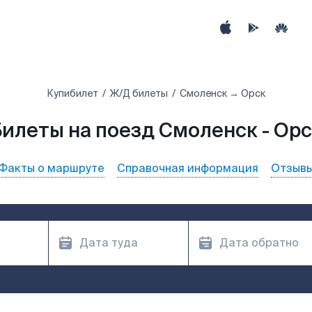
Купибилет
Ж/Д билеты
Смоленск → Орск
илеты на поезд Смоленск - Ор
Факты о маршруте
Справочная информация
Отзыв