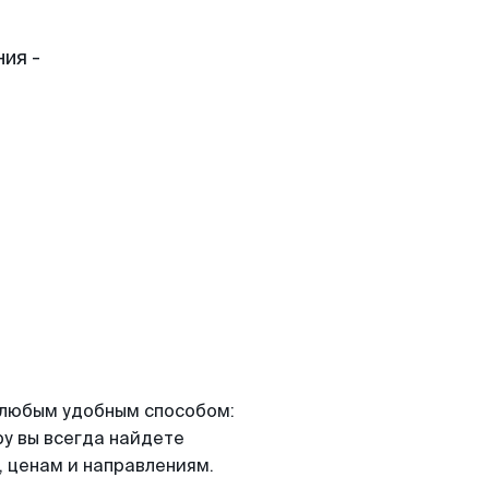
ия -
я любым удобным способом:
ру вы всегда найдете
 ценам и направлениям.