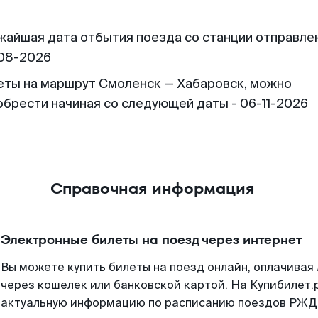
жайшая дата отбытия поезда со станции отправлен
08-2026
еты на маршрут Смоленск — Хабаровск, можно
обрести начиная со следующей даты - 06-11-2026
Справочная информация
Электронные билеты на поезд через интернет
Вы можете купить билеты на поезд онлайн, оплачива
через кошелек или банковской картой. На Купибилет.
актуальную информацию по расписанию поездов РЖД,