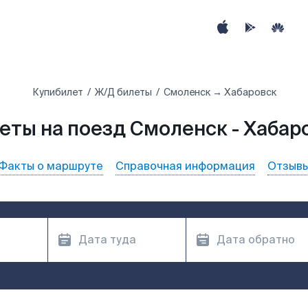
Купибилет
Ж/Д билеты
Смоленск → Хабаровск
еты на поезд Смоленск - Хабар
Факты о маршруте
Справочная информация
Отзыв