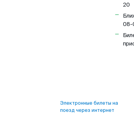
20
Бли
08-
Бил
при
Электронные билеты на
поезд через интернет