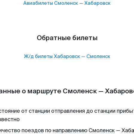
Авиабилеты
Смоленск
—
Хабаровск
Обратные билеты
Ж/д билеты
Хабаровск
—
Смоленск
анные о маршруте Смоленск — Хабаров
стояние от станции отправления до станции прибы
звестно
ичество поездов по направлению Смоленск — Хаба