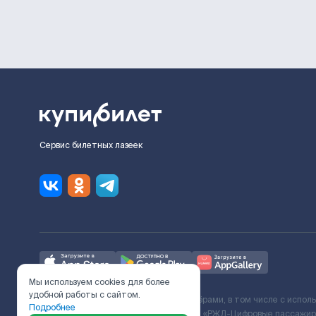
Сервис билетных лазеек
Мы используем cookies для более
удобной работы с сайтом.
Ж/Д билеты предоставляются партнёрами, в том числе с испол
Подробнее
с Поставщиком услуг и Договора ООО «РЖД-Цифровые пассажирс