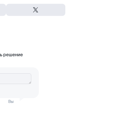
ть решение
Вы