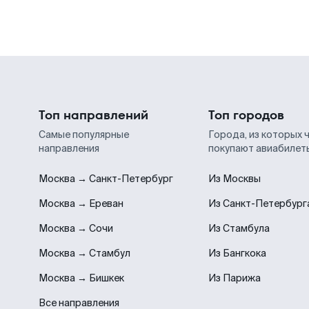
Топ направлений
Топ городов
Самые популярные
Города, из которых 
направления
покупают авиабилет
Москва → Санкт-Петербург
Из Москвы
Москва → Ереван
Из Санкт-Петербург
Москва → Сочи
Из Стамбула
Москва → Стамбул
Из Бангкока
Москва → Бишкек
Из Парижа
Все направления