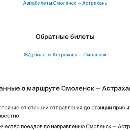
Авиабилеты
Смоленск
—
Астрахань
Обратные билеты
Ж/д билеты
Астрахань
—
Смоленск
анные о маршруте Смоленск — Астраха
стояние от станции отправления до станции прибы
звестно
ичество поездов по направлению Смоленск — Астр