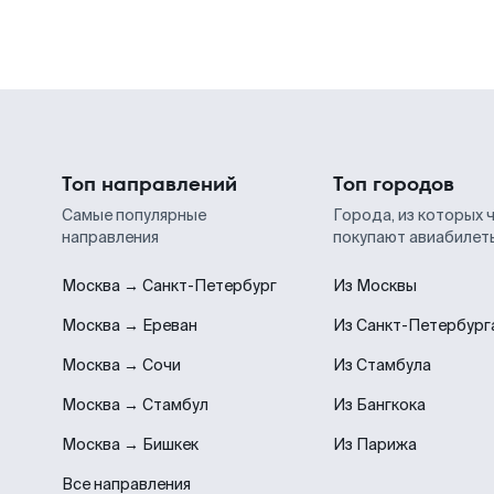
Топ направлений
Топ городов
Самые популярные
Города, из которых 
направления
покупают авиабилет
Москва → Санкт-Петербург
Из Москвы
Москва → Ереван
Из Санкт-Петербург
Москва → Сочи
Из Стамбула
Москва → Стамбул
Из Бангкока
Москва → Бишкек
Из Парижа
Все направления