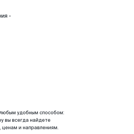
ия -
я любым удобным способом:
ру вы всегда найдете
 ценам и направлениям.