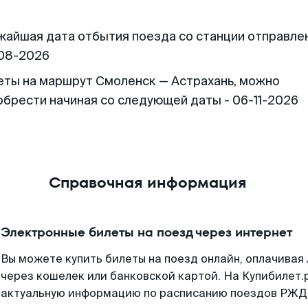
жайшая дата отбытия поезда со станции отправлен
08-2026
еты на маршрут Смоленск — Астрахань, можно
обрести начиная со следующей даты - 06-11-2026
Справочная информация
Электронные билеты на поезд через интернет
Вы можете купить билеты на поезд онлайн, оплачива
через кошелек или банковской картой. На Купибилет.
актуальную информацию по расписанию поездов РЖД,