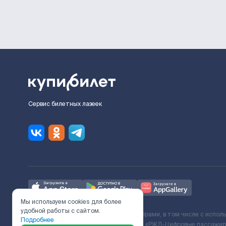
Сервис билетных лазеек
Мы используем cookies для более
удобной работы с сайтом.
Ж/Д билеты предоставляются партнёрами, в том числе с испол
Подробнее
с Поставщиком услуг и Договора ООО «РЖД-Цифровые пассажирс