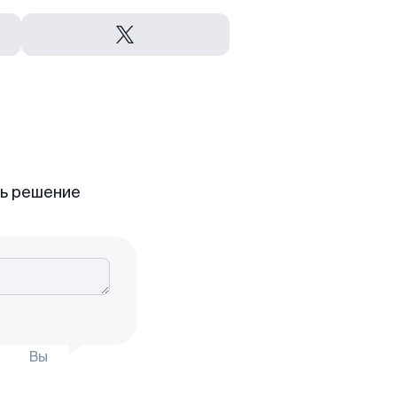
ть решение
Вы