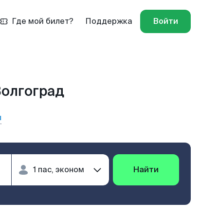
Где мой билет?
Поддержка
Войти
Волгоград
ы
Найти