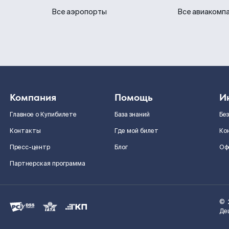
Все аэропорты
Все авиакомп
Компания
Помощь
И
Главное о Купибилете
База знаний
Бе
Контакты
Где мой билет
Ко
Пресс-центр
Блог
Оф
Партнерская программа
©
Де