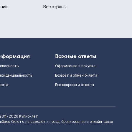
ании
Все страны
нформация
Важные ответы
зопасность
Оформление и покупка
нфиденциальность
Возврат и обмен билета
ерта
Все вопросы и ответы
2011–2026
Купибилет
шёвые билеты на самолёт и поезд, бронирование и онлайн-заказ