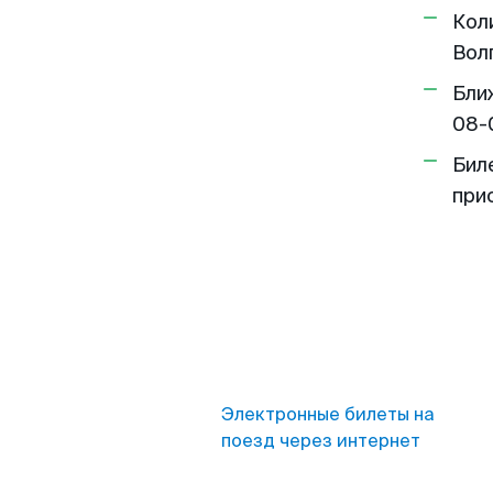
Кол
Вол
Бли
08-
Бил
при
Электронные билеты на
поезд через интернет