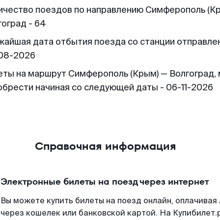
ичество поездов по направлению Симферополь (К
гоград - 64
жайшая дата отбытия поезда со станции отправлен
08-2026
еты на маршрут Симферополь (Крым) — Волгоград,
обрести начиная со следующей даты - 06-11-2026
Справочная информация
Электронные билеты на поезд через интернет
Вы можете купить билеты на поезд онлайн, оплачива
через кошелек или банковской картой. На Купибилет.