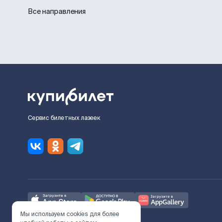
Все направления
Сервис билетных лазеек
Мы используем cookies для более