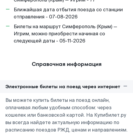
Ближайшая дата отбытия поезда со станции
отправления - 07-08-2026
Билеты на маршрут Симферополь (Крым) —
Игрим, можно приобрести начиная со
следующей даты - 05-11-2026
Справочная информация
Электронные билеты на поезд через интернет
Вы можете купить билеты на поезд онлайн,
оплачивая любым удобным способом: через
кошелек или банковской картой. На Купибилет.ру
вы всегда найдете актуальную информацию по
расписанию поездов РЖД, ценам и направлениям.