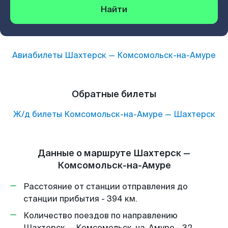
Найти
Авиабилеты
Шахтерск
—
Комсомольск-на-Амуре
Обратные билеты
Ж/д билеты
Комсомольск-на-Амуре
—
Шахтерск
Данные о маршруте Шахтерск —
Комсомольск-на-Амуре
Расстояние от станции отправления до
станции прибытия - 394 км.
Количество поездов по направлению
Шахтерск — Комсомольск-на-Амуре - 32