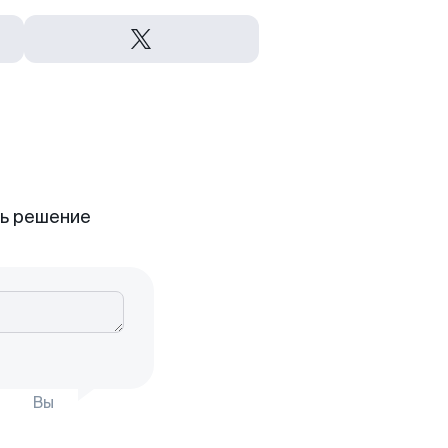
ть решение
Вы