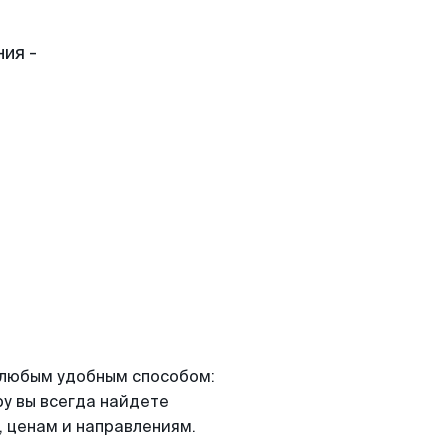
ия -
я любым удобным способом:
ру вы всегда найдете
 ценам и направлениям.