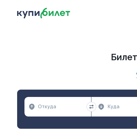
Билет