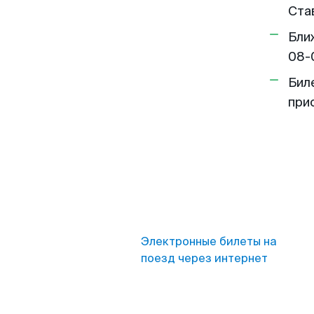
Ста
Бли
08-
Бил
при
Электронные билеты на
поезд через интернет