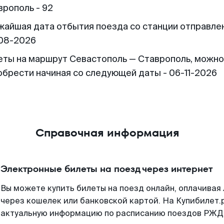
врополь - 92
жайшая дата отбытия поезда со станции отправлен
08-2026
еты на маршрут Севастополь — Ставрополь, можно
обрести начиная со следующей даты - 06-11-2026
Справочная информация
Электронные билеты на поезд через интернет
Вы можете купить билеты на поезд онлайн, оплачива
через кошелек или банковской картой. На Купибилет.
актуальную информацию по расписанию поездов РЖД,