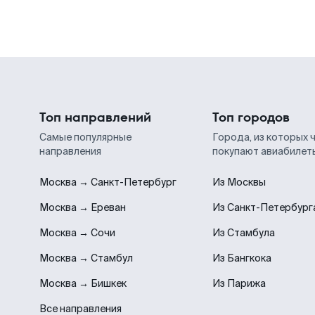
Топ направлений
Топ городов
Самые популярные
Города, из которых 
направления
покупают авиабилет
Москва → Санкт-Петербург
Из Москвы
Москва → Ереван
Из Санкт-Петербург
Москва → Сочи
Из Стамбула
Москва → Стамбул
Из Бангкока
Москва → Бишкек
Из Парижа
Все направления