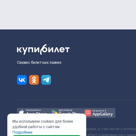
Сервис билетных лазеек
Мы используем cookies для более
удобной работы с сайтом.
Ж/Д билеты предоставляются партнёрами, в том числе с испол
Подробнее
с Поставщиком услуг и Договора ООО «РЖД-Цифровые пассажирс