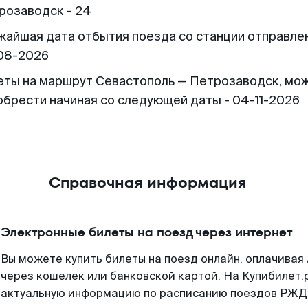
розаводск - 24
жайшая дата отбытия поезда со станции отправлен
08-2026
еты на маршрут Севастополь — Петрозаводск, мо
обрести начиная со следующей даты - 04-11-2026
Справочная информация
Электронные билеты на поезд через интернет
Вы можете купить билеты на поезд онлайн, оплачива
через кошелек или банковской картой. На Купибилет.
актуальную информацию по расписанию поездов РЖД,