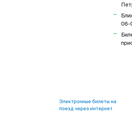
Пет
Бли
06-
Бил
при
Электронные билеты на
поезд через интернет