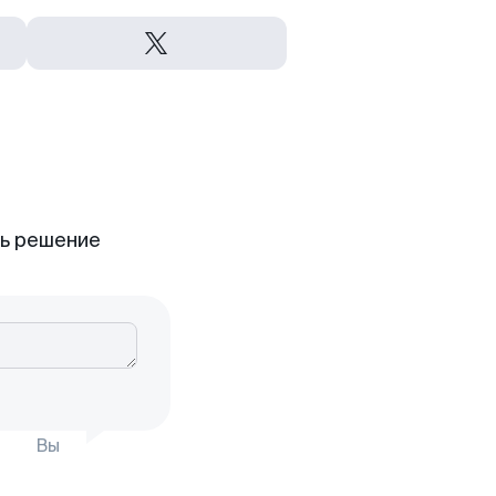
ть решение
Вы