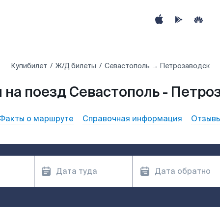
Купибилет
Ж/Д билеты
Севастополь → Петрозаводск
 на поезд Севастополь - Петро
Факты о маршруте
Справочная информация
Отзыв