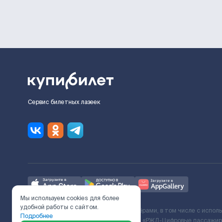
Сервис билетных лазеек
Мы используем cookies для более
удобной работы с сайтом.
Ж/Д билеты предоставляются партнёрами, в том числе с испол
Подробнее
с Поставщиком услуг и Договора ООО «РЖД-Цифровые пассажирс