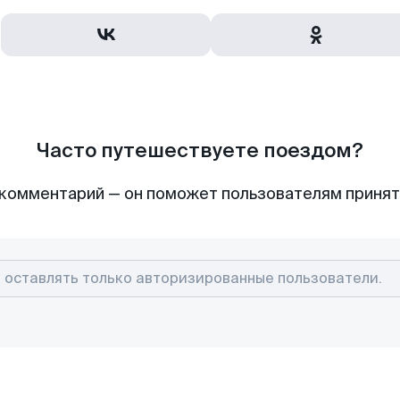
Часто путешествуете поездом?
комментарий — он поможет пользователям приня