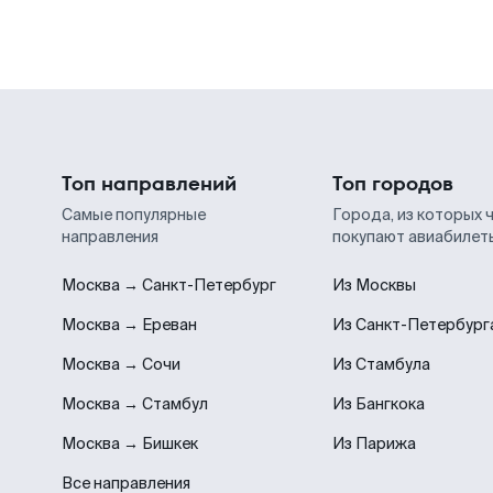
Топ направлений
Топ городов
Самые популярные
Города, из которых 
направления
покупают авиабилет
Москва → Санкт-Петербург
Из Москвы
Москва → Ереван
Из Санкт-Петербург
Москва → Сочи
Из Стамбула
Москва → Стамбул
Из Бангкока
Москва → Бишкек
Из Парижа
Все направления