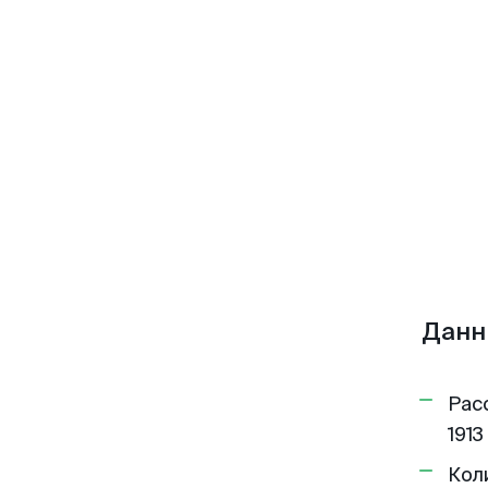
Данн
Рас
1913
Кол