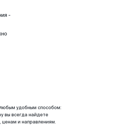
ия -
жно
я любым удобным способом:
ру вы всегда найдете
 ценам и направлениям.