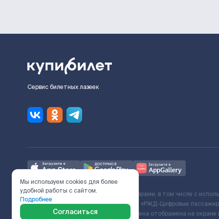
Сервис билетных лазеек
Мы используем cookies для более
удобной работы с сайтом.
Ж/Д билеты предоставляются партнёрами, в том числе с испол
Подробнее
с Поставщиком услуг и Договора ООО «РЖД-Цифровые пассажирс
Согласиться
включает сервисный сбор. Итоговая цена отображена на экране