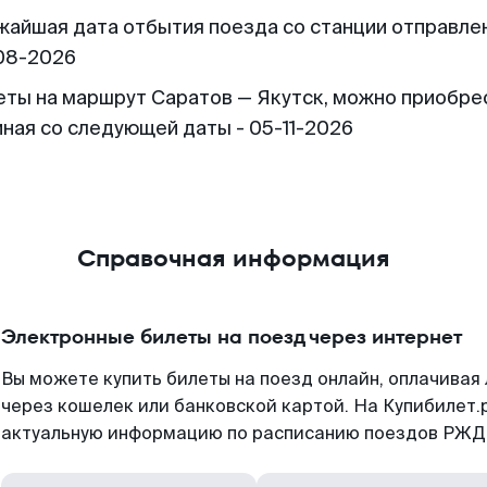
жайшая дата отбытия поезда со станции отправлен
08-2026
еты на маршрут Саратов — Якутск, можно приобре
иная со следующей даты - 05-11-2026
Справочная информация
Электронные билеты на поезд через интернет
Вы можете купить билеты на поезд онлайн, оплачива
через кошелек или банковской картой. На Купибилет.
актуальную информацию по расписанию поездов РЖД,