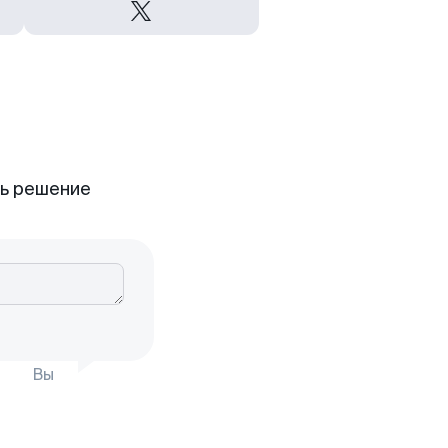
ть решение
Вы