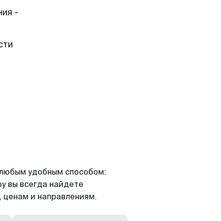
ия -
сти
я любым удобным способом:
ру вы всегда найдете
 ценам и направлениям.