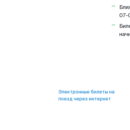
Бли
07-
Бил
нач
Электронные билеты на
поезд через интернет