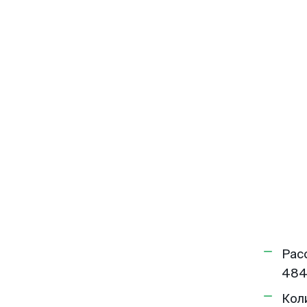
Рас
484
Кол