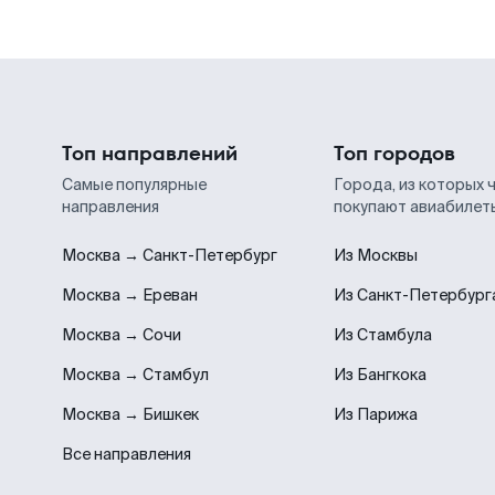
Топ направлений
Топ городов
Самые популярные
Города, из которых 
направления
покупают авиабилет
Москва → Санкт-Петербург
Из Москвы
Москва → Ереван
Из Санкт-Петербург
Москва → Сочи
Из Стамбула
Москва → Стамбул
Из Бангкока
Москва → Бишкек
Из Парижа
Все направления