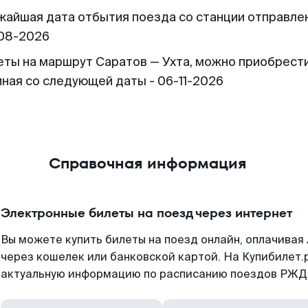
жайшая дата отбытия поезда со станции отправлен
08-2026
еты на маршрут Саратов — Ухта, можно приобрест
иная со следующей даты - 06-11-2026
Справочная информация
Электронные билеты на поезд через интернет
Вы можете купить билеты на поезд онлайн, оплачива
через кошелек или банковской картой. На Купибилет.
актуальную информацию по расписанию поездов РЖД,