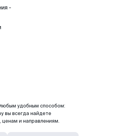
ия -
и
я любым удобным способом:
ру вы всегда найдете
 ценам и направлениям.