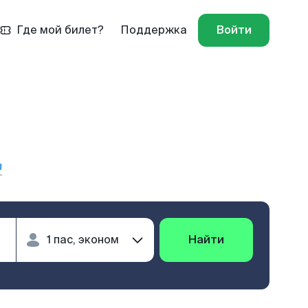
Где мой билет?
Поддержка
Войти
ы
Найти