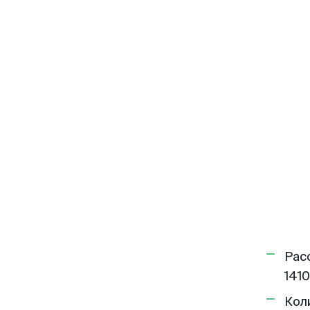
Рас
1410
Кол