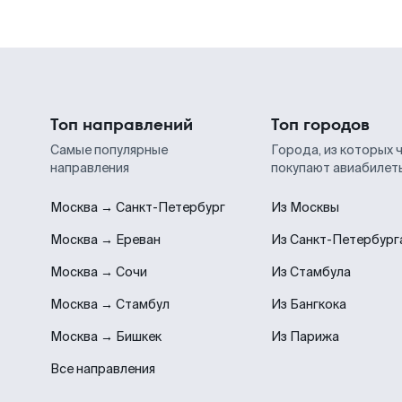
Топ направлений
Топ городов
Самые популярные
Города, из которых 
направления
покупают авиабилет
Москва → Санкт-Петербург
Из Москвы
Москва → Ереван
Из Санкт-Петербург
Москва → Сочи
Из Стамбула
Москва → Стамбул
Из Бангкока
Москва → Бишкек
Из Парижа
Все направления