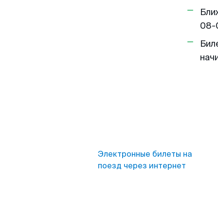
Бли
08-
Бил
нач
Электронные билеты на
поезд через интернет