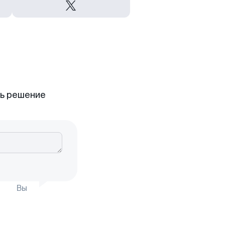
ть решение
Вы