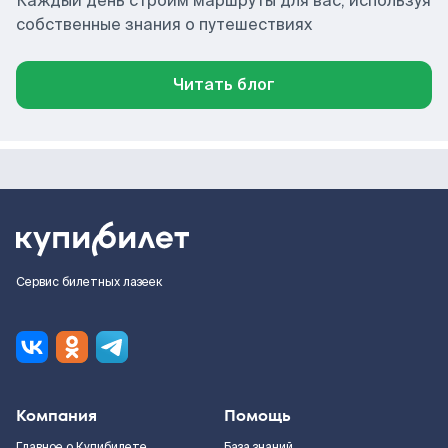
Каждый день строим маршруты для вас, используя
собственные знания о путешествиях
Читать блог
Сервис билетных лазеек
Компания
Помощь
Главное о Купибилете
База знаний