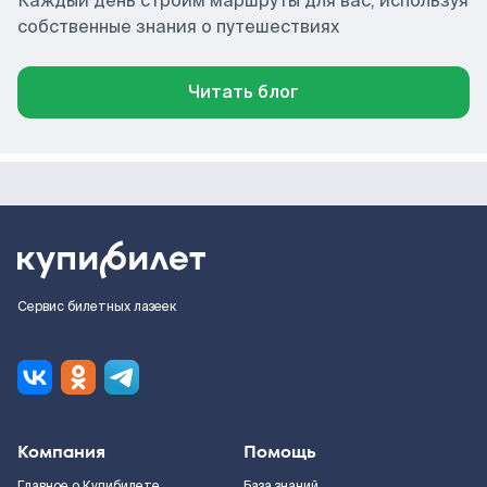
Каждый день строим маршруты для вас, используя
собственные знания о путешествиях
Читать блог
Сервис билетных лазеек
Компания
Помощь
Главное о Купибилете
База знаний