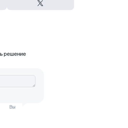
ть решение
Вы