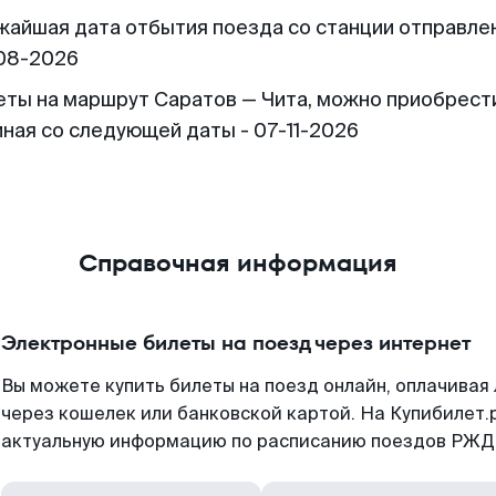
жайшая дата отбытия поезда со станции отправлен
08-2026
еты на маршрут Саратов — Чита, можно приобрест
иная со следующей даты - 07-11-2026
Справочная информация
Электронные билеты на поезд через интернет
Вы можете купить билеты на поезд онлайн, оплачива
через кошелек или банковской картой. На Купибилет.
актуальную информацию по расписанию поездов РЖД,