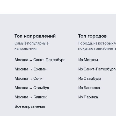
Топ направлений
Топ городов
Самые популярные
Города, из которых 
направления
покупают авиабилет
Москва → Санкт-Петербург
Из Москвы
Москва → Ереван
Из Санкт-Петербург
Москва → Сочи
Из Стамбула
Москва → Стамбул
Из Бангкока
Москва → Бишкек
Из Парижа
Все направления