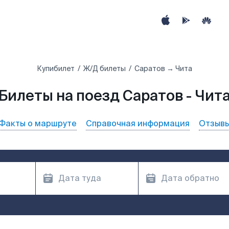
Купибилет
Ж/Д билеты
Саратов → Чита
Билеты на поезд Саратов - Чит
Факты о маршруте
Справочная информация
Отзыв