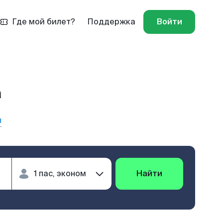
Где мой билет?
Поддержка
Войти
а
ы
Найти