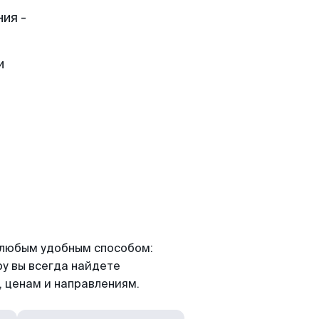
ия -
и
я любым удобным способом:
ру вы всегда найдете
 ценам и направлениям.