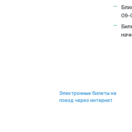
Бли
09-
Бил
нач
Электронные билеты на
поезд через интернет