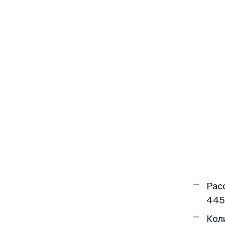
Рас
445
Кол