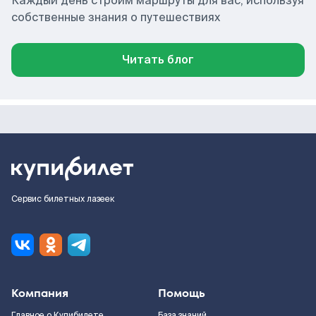
Каждый день строим маршруты для вас, используя
собственные знания о путешествиях
Читать блог
Сервис билетных лазеек
Компания
Помощь
Главное о Купибилете
База знаний