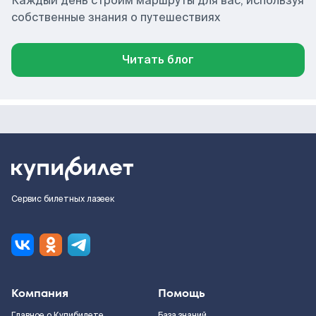
Каждый день строим маршруты для вас, используя
собственные знания о путешествиях
Читать блог
Сервис билетных лазеек
Компания
Помощь
Главное о Купибилете
База знаний