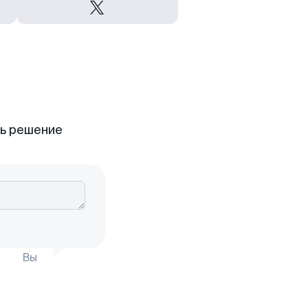
ть решение
Вы