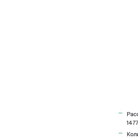
Рас
1477
Кол