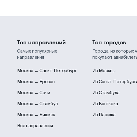
Топ направлений
Топ городов
Самые популярные
Города, из которых 
направления
покупают авиабилет
Москва → Санкт-Петербург
Из Москвы
Москва → Ереван
Из Санкт-Петербург
Москва → Сочи
Из Стамбула
Москва → Стамбул
Из Бангкока
Москва → Бишкек
Из Парижа
Все направления