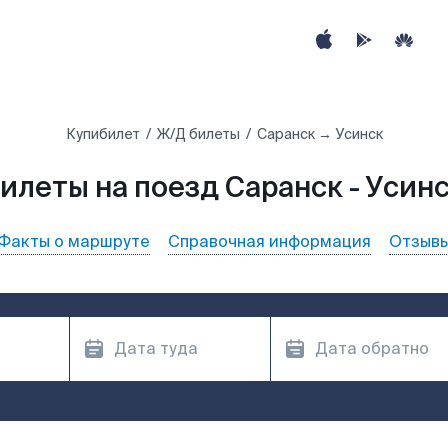
Купибилет
Ж/Д билеты
Саранск → Усинск
илеты на поезд Саранск - Усин
Факты о маршруте
Справочная информация
Отзыв