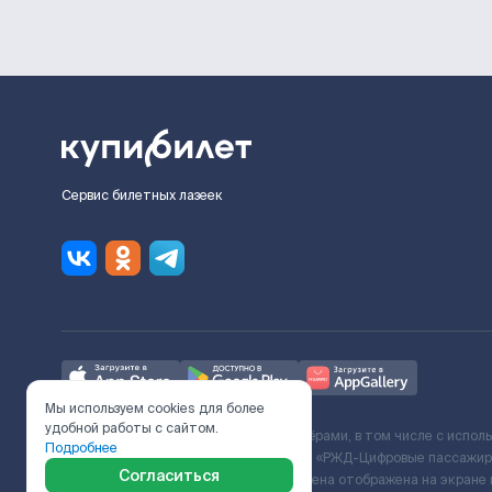
Сервис билетных лазеек
Мы используем cookies для более
удобной работы с сайтом.
Ж/Д билеты предоставляются партнёрами, в том числе с испол
Подробнее
с Поставщиком услуг и Договора ООО «РЖД-Цифровые пассажирс
Согласиться
включает сервисный сбор. Итоговая цена отображена на экране