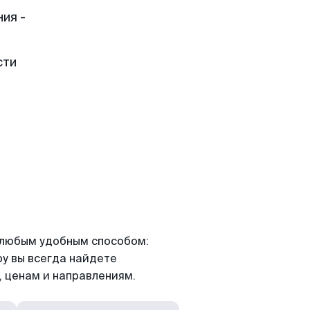
ия -
сти
я любым удобным способом:
ру вы всегда найдете
 ценам и направлениям.