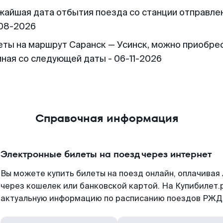
жайшая дата отбытия поезда со станции отправлен
08-2026
еты на маршрут Саранск — Усинск, можно приобре
иная со следующей даты - 06-11-2026
Справочная информация
Электронные билеты на поезд через интернет
Вы можете купить билеты на поезд онлайн, оплачива
через кошелек или банковской картой. На Купибилет.
актуальную информацию по расписанию поездов РЖД,