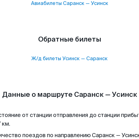
Авиабилеты
Саранск
—
Усинск
Обратные билеты
Ж/д билеты
Усинск
—
Саранск
Данные о маршруте Саранск — Усинск
стояние от станции отправления до станции прибы
 км.
ичество поездов по направлению Саранск — Усинск