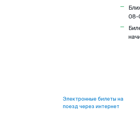
Бли
08-
Бил
нач
Электронные билеты на
поезд через интернет