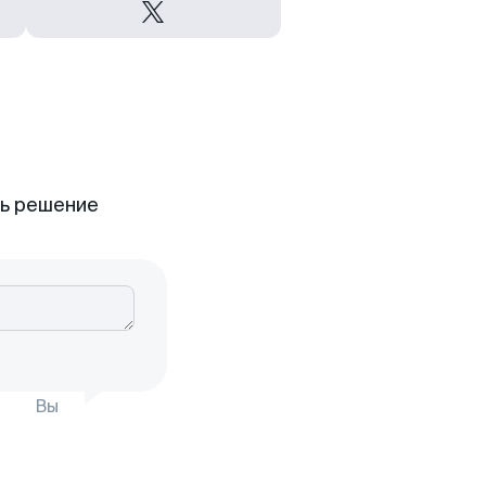
ть решение
Вы