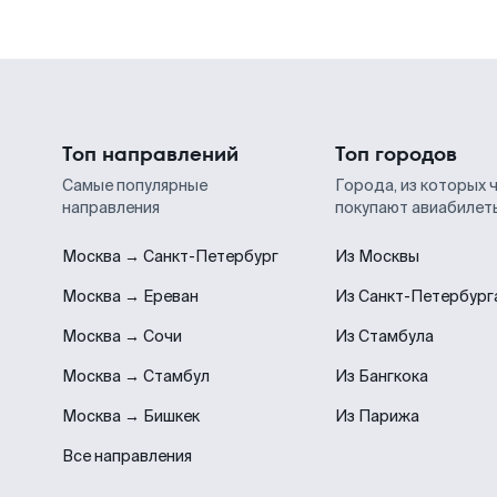
Топ направлений
Топ городов
Самые популярные
Города, из которых 
направления
покупают авиабилет
Москва → Санкт-Петербург
Из Москвы
Москва → Ереван
Из Санкт-Петербург
Москва → Сочи
Из Стамбула
Москва → Стамбул
Из Бангкока
Москва → Бишкек
Из Парижа
Все направления