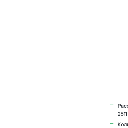
Рас
2511
Кол