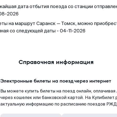
жайшая дата отбытия поезда со станции отправлен
08-2026
еты на маршрут Саранск — Томск, можно приобрес
иная со следующей даты - 04-11-2026
Справочная информация
Электронные билеты на поезд через интернет
Вы можете купить билеты на поезд онлайн, оплачива
через кошелек или банковской картой. На Купибилет.
актуальную информацию по расписанию поездов РЖД,