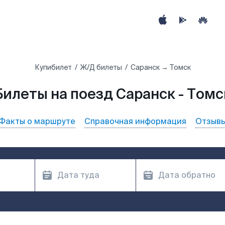
Купибилет
Ж/Д билеты
Саранск → Томск
Билеты на поезд Саранск - Томс
Факты о маршруте
Справочная информация
Отзыв