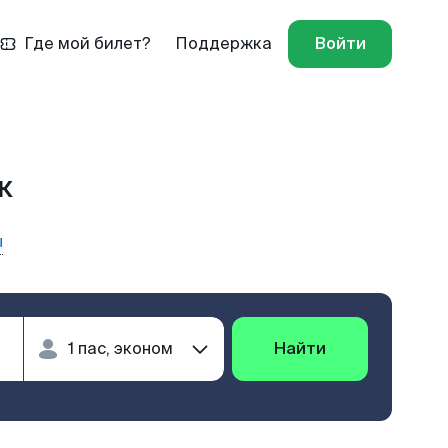
Где мой билет?
Поддержка
Войти
к
ы
Найти