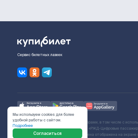
Сервис билетных лазеек
Мы используем cookies для более
удобной работы с сайтом.
Ж/Д билеты предоставляются партнёрами, в том числе с испол
Подробнее
с Поставщиком услуг и Договора ООО «РЖД-Цифровые пассажирс
Согласиться
включает сервисный сбор. Итоговая цена отображена на экране