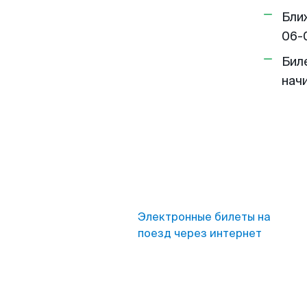
Бли
06-
Бил
нач
Электронные билеты на
поезд через интернет