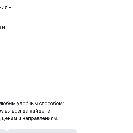
ия -
ти
я любым удобным способом:
ру вы всегда найдете
 ценам и направлениям.