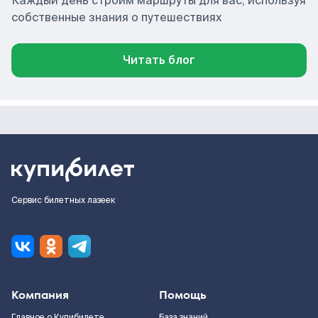
Каждый день строим маршруты для вас, используя
собственные знания о путешествиях
Читать блог
Сервис билетных лазеек
Компания
Помощь
Главное о Купибилете
База знаний