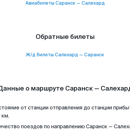
Авиабилеты
Саранск
—
Салехард
Обратные билеты
Ж/д билеты
Салехард
—
Саранск
Данные о маршруте Саранск — Салехар
стояние от станции отправления до станции прибы
 км.
ичество поездов по направлению Саранск — Салех