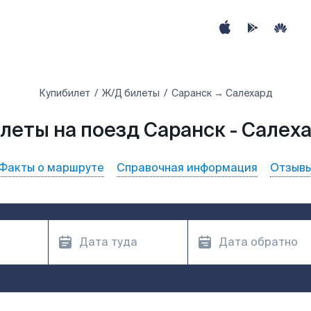
Купибилет
Ж/Д билеты
Саранск → Салехард
леты на поезд Саранск - Салех
Факты о маршруте
Справочная информация
Отзыв