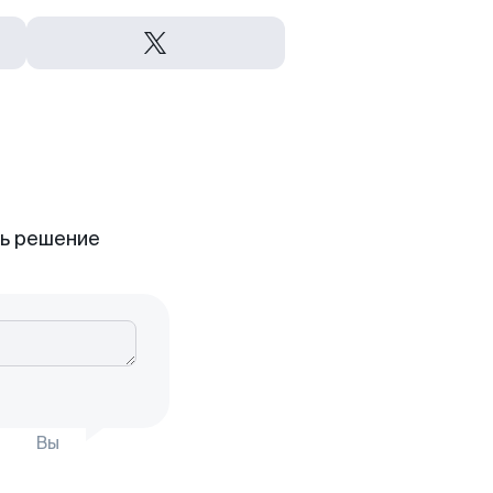
ть решение
Вы