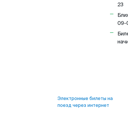
23
Бли
09-
Бил
нач
Электронные билеты на
поезд через интернет