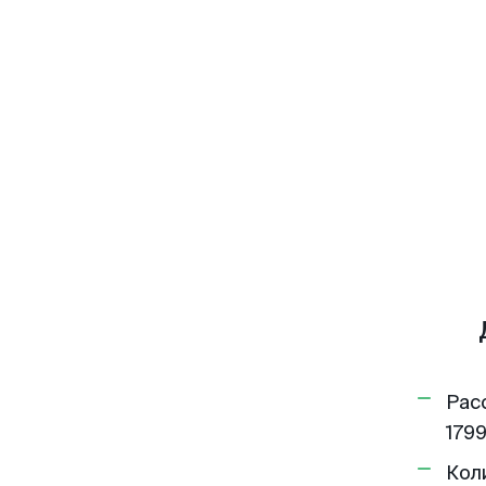
Рас
1799
Кол