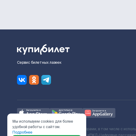
Сервис билетных лазеек
Мы используем cookies для более
удобной работы с сайтом.
Ж/Д билеты предоставляются партнёрами, в том числе с испол
Подробнее
с Поставщиком услуг и Договора ООО «РЖД-Цифровые пассажирс