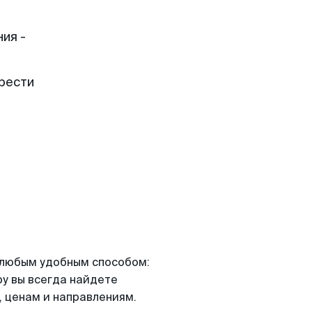
ия -
рести
я любым удобным способом:
ру вы всегда найдете
 ценам и направлениям.