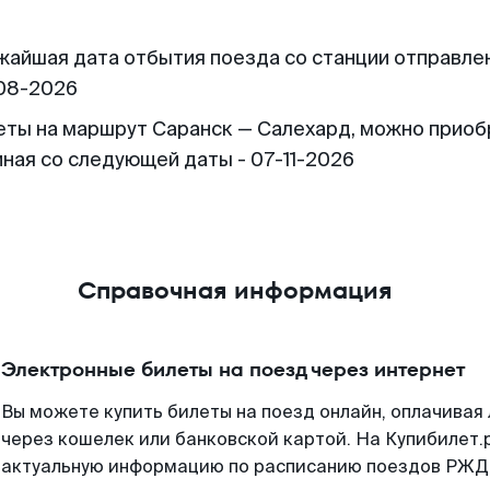
жайшая дата отбытия поезда со станции отправлен
08-2026
еты на маршрут Саранск — Салехард, можно приоб
иная со следующей даты - 07-11-2026
Справочная информация
Электронные билеты на поезд через интернет
Вы можете купить билеты на поезд онлайн, оплачива
через кошелек или банковской картой. На Купибилет.
актуальную информацию по расписанию поездов РЖД,