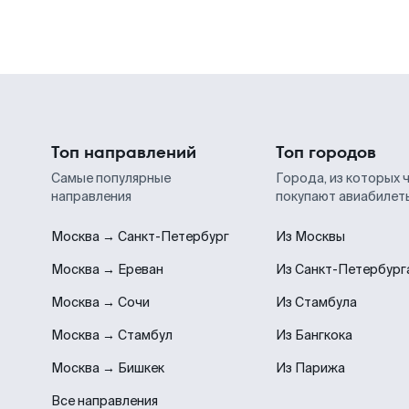
Топ направлений
Топ городов
Самые популярные
Города, из которых 
направления
покупают авиабилет
Москва → Санкт-Петербург
Из Москвы
Москва → Ереван
Из Санкт-Петербург
Москва → Сочи
Из Стамбула
Москва → Стамбул
Из Бангкока
Москва → Бишкек
Из Парижа
Все направления