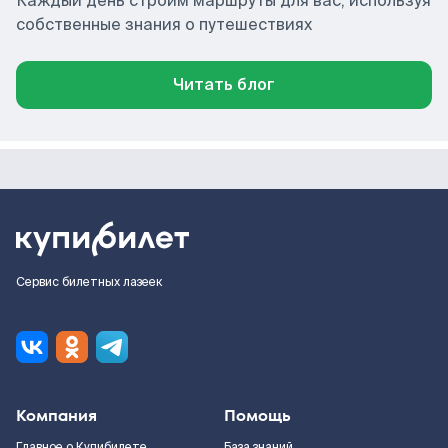
Каждый день строим маршруты для вас, используя
собственные знания о путешествиях
Читать блог
Сервис билетных лазеек
Компания
Помощь
Главное о Купибилете
База знаний