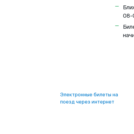
Бли
08-
Бил
нач
Электронные билеты на
поезд через интернет