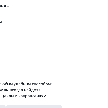
ия -
и
я любым удобным способом:
ру вы всегда найдете
 ценам и направлениям.