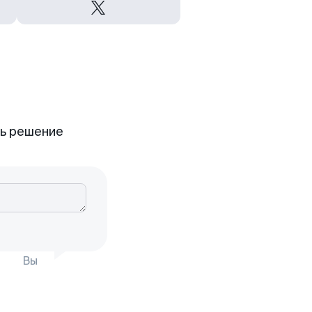
ть решение
Вы