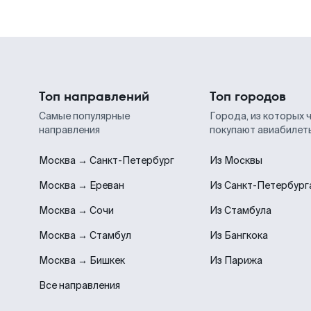
Топ направлений
Топ городов
Самые популярные
Города, из которых 
направления
покупают авиабилет
Москва → Санкт-Петербург
Из Москвы
Москва → Ереван
Из Санкт-Петербург
Москва → Сочи
Из Стамбула
Москва → Стамбул
Из Бангкока
Москва → Бишкек
Из Парижа
Все направления