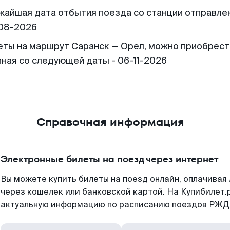
жайшая дата отбытия поезда со станции отправлен
08-2026
еты на маршрут Саранск — Орел, можно приобрест
иная со следующей даты - 06-11-2026
Справочная информация
Электронные билеты на поезд через интернет
Вы можете купить билеты на поезд онлайн, оплачива
через кошелек или банковской картой. На Купибилет.
актуальную информацию по расписанию поездов РЖД,