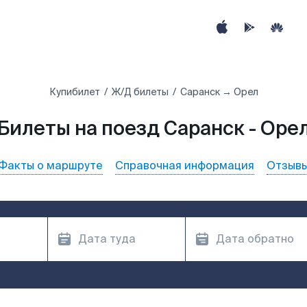
Купибилет
Ж/Д билеты
Саранск → Орел
Билеты на поезд Саранск - Оре
Факты о маршруте
Справочная информация
Отзыв