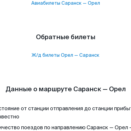
Авиабилеты
Саранск
—
Орел
Обратные билеты
Ж/д билеты
Орел
—
Саранск
Данные о маршруте Саранск — Орел
стояние от станции отправления до станции прибы
звестно
ичество поездов по направлению Саранск — Орел -