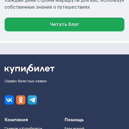
Каждый день строим маршруты для вас, используя
собственные знания о путешествиях
Читать блог
Сервис билетных лазеек
Компания
Помощь
Главное о Купибилете
База знаний