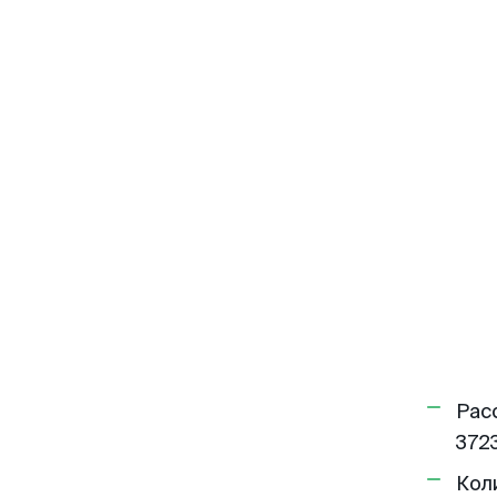
Рас
3723
Кол