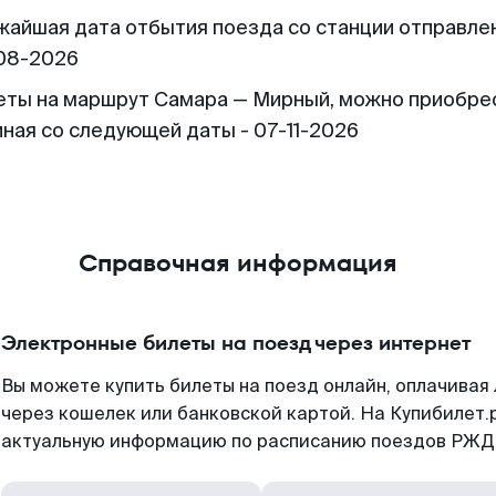
жайшая дата отбытия поезда со станции отправлен
08-2026
еты на маршрут Самара — Мирный, можно приобре
иная со следующей даты - 07-11-2026
Справочная информация
Электронные билеты на поезд через интернет
Вы можете купить билеты на поезд онлайн, оплачива
через кошелек или банковской картой. На Купибилет.
актуальную информацию по расписанию поездов РЖД,