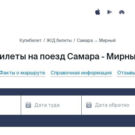
Купибилет
Ж/Д билеты
Самара → Мирный
илеты на поезд Самара - Мирн
Факты о маршруте
Справочная информация
Отзыв