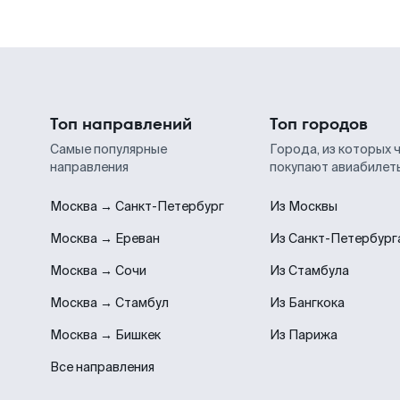
Топ направлений
Топ городов
Самые популярные
Города, из которых 
направления
покупают авиабилет
Москва → Санкт-Петербург
Из Москвы
Москва → Ереван
Из Санкт-Петербург
Москва → Сочи
Из Стамбула
Москва → Стамбул
Из Бангкока
Москва → Бишкек
Из Парижа
Все направления