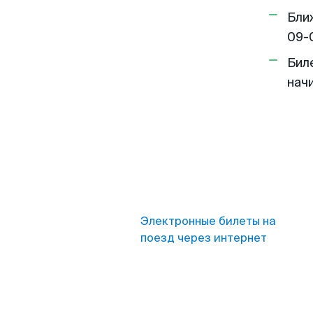
Бли
09-
Бил
нач
Электронные билеты на
поезд через интернет