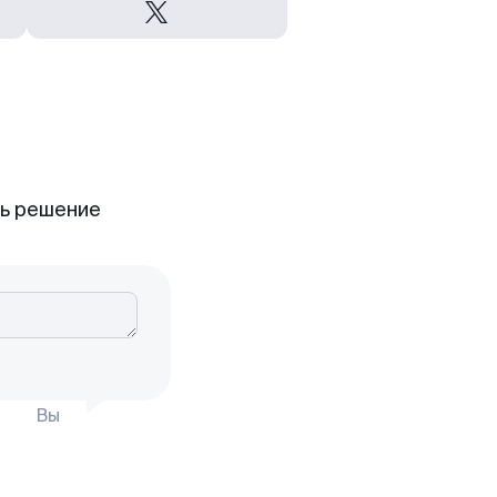
ть решение
Вы