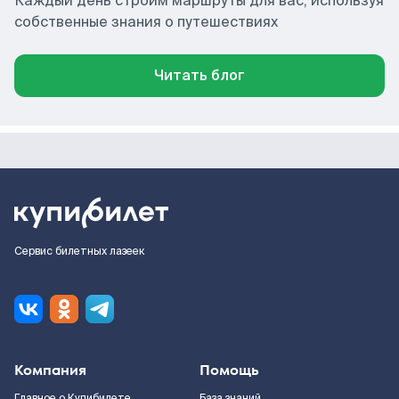
Каждый день строим маршруты для вас, используя
собственные знания о путешествиях
Читать блог
Сервис билетных лазеек
Компания
Помощь
Главное о Купибилете
База знаний