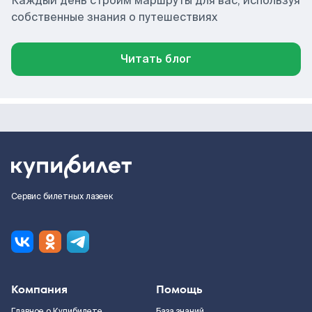
Каждый день строим маршруты для вас, используя
собственные знания о путешествиях
Читать блог
Сервис билетных лазеек
Компания
Помощь
Главное о Купибилете
База знаний