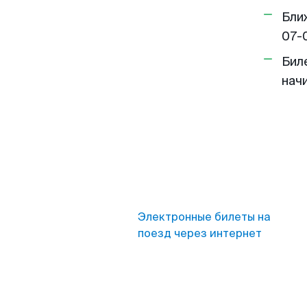
Бли
07-
Бил
нач
Электронные билеты на
поезд через интернет