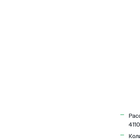
Рас
4110
Кол