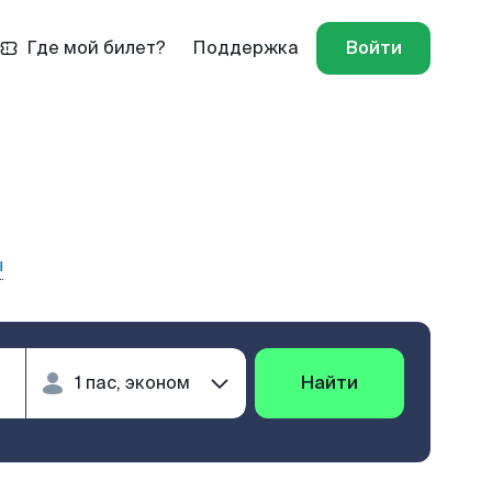
Где мой билет?
Поддержка
Войти
ы
Найти