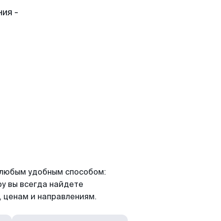
ия -
я любым удобным способом:
ру вы всегда найдете
 ценам и направлениям.