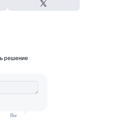
ть решение
Вы