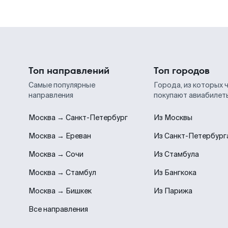
Топ направлений
Топ городов
Самые популярные
Города, из которых 
направления
покупают авиабилет
Москва → Санкт-Петербург
Из Москвы
Москва → Ереван
Из Санкт-Петербург
Москва → Сочи
Из Стамбула
Москва → Стамбул
Из Бангкока
Москва → Бишкек
Из Парижа
Все направления