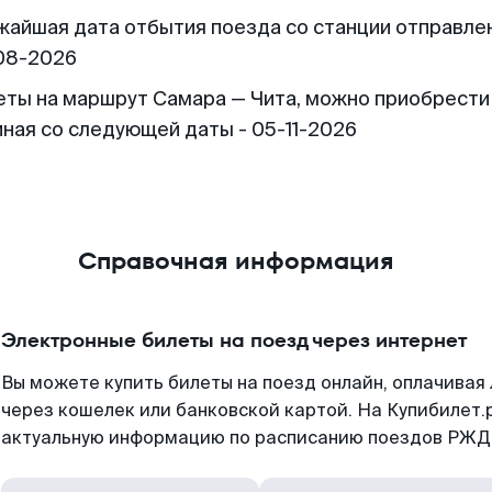
жайшая дата отбытия поезда со станции отправлен
08-2026
еты на маршрут Самара — Чита, можно приобрести
иная со следующей даты - 05-11-2026
Справочная информация
Электронные билеты на поезд через интернет
Вы можете купить билеты на поезд онлайн, оплачива
через кошелек или банковской картой. На Купибилет.
актуальную информацию по расписанию поездов РЖД,