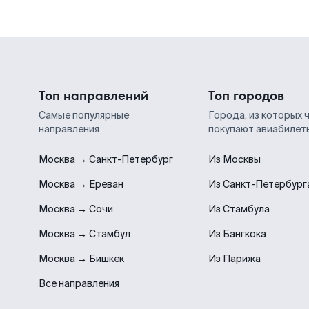
Топ направлений
Топ городов
Самые популярные
Города, из которых 
направления
покупают авиабилет
Москва → Санкт-Петербург
Из Москвы
Москва → Ереван
Из Санкт-Петербург
Москва → Сочи
Из Стамбула
Москва → Стамбул
Из Бангкока
Москва → Бишкек
Из Парижа
Все направления