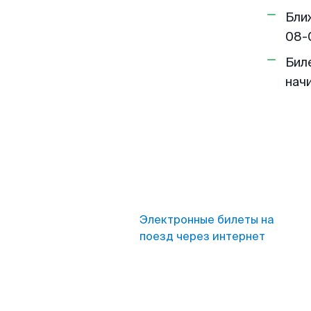
Бли
08-
Бил
нач
Электронные билеты на
поезд через интернет