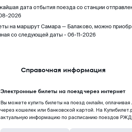
жайшая дата отбытия поезда со станции отправлен
08-2026
еты на маршрут Самара — Балаково, можно приоб
иная со следующей даты - 06-11-2026
Справочная информация
Электронные билеты на поезд через интернет
Вы можете купить билеты на поезд онлайн, оплачива
через кошелек или банковской картой. На Купибилет.
актуальную информацию по расписанию поездов РЖД,