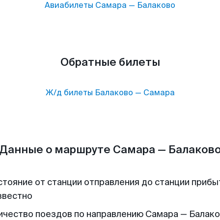
Авиабилеты
Самара
—
Балаково
Обратные билеты
Ж/д билеты
Балаково
—
Самара
Данные о маршруте Самара — Балаков
стояние от станции отправления до станции прибы
звестно
ичество поездов по направлению Самара — Балаков