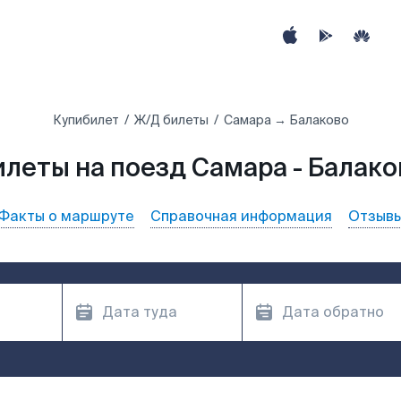
Купибилет
Ж/Д билеты
Самара → Балаково
илеты на поезд Самара - Балако
Факты о маршруте
Справочная информация
Отзыв