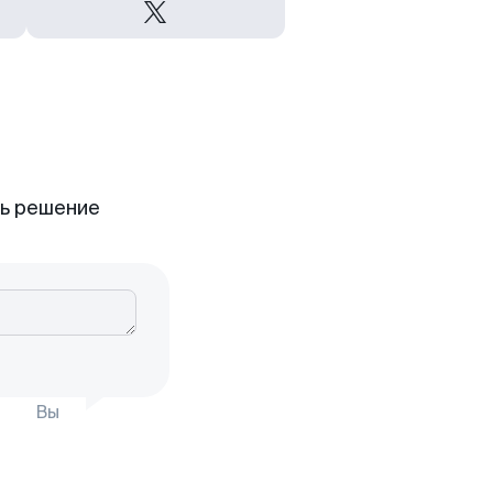
ть решение
Вы