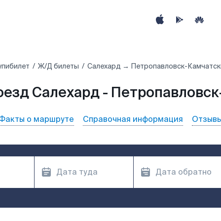
упибилет
Ж/Д билеты
Салехард → Петропавловск-Камчатск
оезд Салехард - Петропавловс
Факты о маршруте
Справочная информация
Отзыв