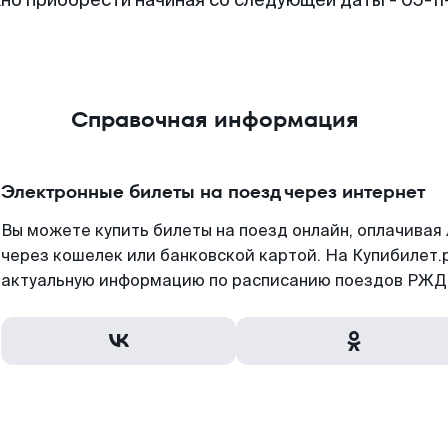
но приобрести начиная со следующей даты - 05-1
Справочная информация
Электронные билеты на поезд через интернет
Вы можете купить билеты на поезд онлайн, оплачива
через кошелек или банковской картой. На Купибилет.
актуальную информацию по расписанию поездов РЖД,