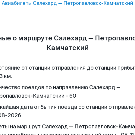
Авиабилеты
Салехард
—
Петропавловск-Камчатский
ые о маршруте Салехард — Петропавл
Камчатский
стояние от станции отправления до станции прибы
3 км.
ичество поездов по направлению Салехард —
ропавловск-Камчатский - 60
жайшая дата отбытия поезда со станции отправлен
08-2026
еты на маршрут Салехард — Петропавловск-Камча