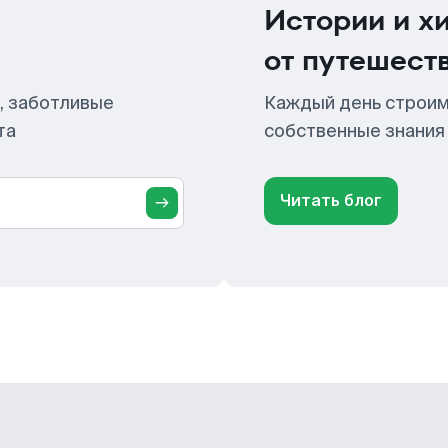
Истории и х
от путешест
, заботливые
Каждый день строим
та
собственные знания
Читать блог