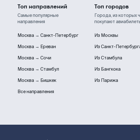
Топ направлений
Топ городов
Самые популярные
Города, из которых 
направления
покупают авиабилет
Москва → Санкт-Петербург
Из Москвы
Москва → Ереван
Из Санкт-Петербург
Москва → Сочи
Из Стамбула
Москва → Стамбул
Из Бангкока
Москва → Бишкек
Из Парижа
Все направления