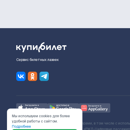
Сервис билетных лазеек
Мы используем cookies для более
удобной работы с сайтом.
Ж/Д билеты предоставляются партнёрами, в том числе с испол
Подробнее
с Поставщиком услуг и Договора ООО «РЖД-Цифровые пассажирс