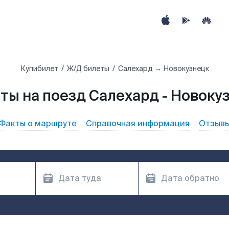
Купибилет
Ж/Д билеты
Салехард → Новокузнецк
ты на поезд Салехард - Новоку
Факты о маршруте
Справочная информация
Отзыв