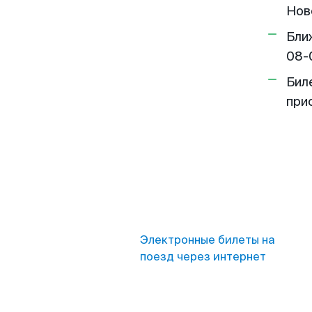
Ново
Бли
08-
Бил
при
Электронные билеты на
поезд через интернет