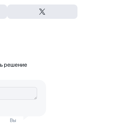
ть решение
Вы