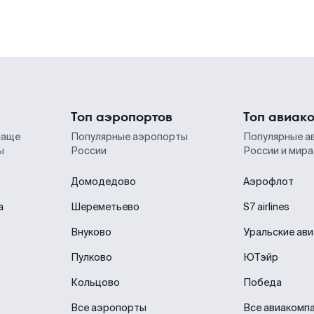
Топ аэропортов
Топ авиак
чаще
Популярные аэропорты
Популярные а
ы
России
России и мира
Домодедово
Аэрофлот
а
Шереметьево
S7 airlines
Внуково
Уральские ав
Пулково
ЮТэйр
Кольцово
Победа
Все аэропорты
Все авиакомп