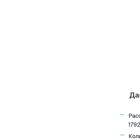
Да
Рас
1792
Кол