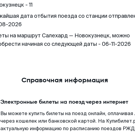
кузнецк - 11
жайшая дата отбытия поезда со станции отправлен
08-2026
еты на маршрут Салехард — Новокузнецк, можно
обрести начиная со следующей даты - 06-11-2026
Справочная информация
Электронные билеты на поезд через интернет
Вы можете купить билеты на поезд онлайн, оплачива
через кошелек или банковской картой. На Купибилет.
актуальную информацию по расписанию поездов РЖД,