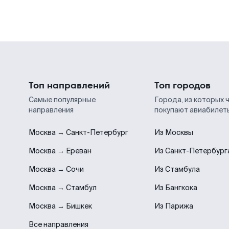
Топ направлений
Топ городов
Самые популярные
Города, из которых 
направления
покупают авиабилет
Москва → Санкт-Петербург
Из Москвы
Москва → Ереван
Из Санкт-Петербург
Москва → Сочи
Из Стамбула
Москва → Стамбул
Из Бангкока
Москва → Бишкек
Из Парижа
Все направления