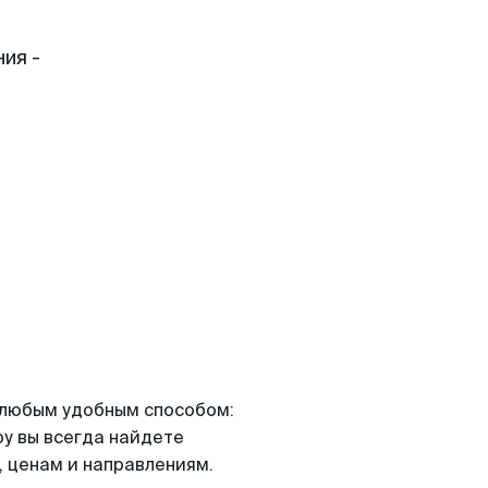
ия -
я любым удобным способом:
ру вы всегда найдете
 ценам и направлениям.