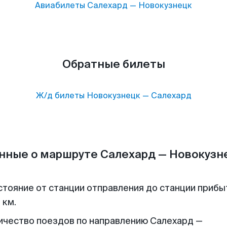
Авиабилеты
Салехард
—
Новокузнецк
Обратные билеты
Ж/д билеты
Новокузнецк
—
Салехард
нные о маршруте Салехард — Новокузн
стояние от станции отправления до станции прибы
 км.
ичество поездов по направлению Салехард —