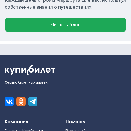
Каждый день строим маршруты для вас, используя
собственные знания о путешествиях
Читать блог
Сервис билетных лазеек
Компания
Помощь
Главное о Купибилете
База знаний