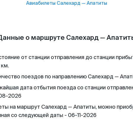
Авиабилеты
Салехард
—
Апатиты
Данные о маршруте Салехард — Апатит
стояние от станции отправления до станции прибы
 км.
ичество поездов по направлению Салехард — Апати
жайшая дата отбытия поезда со станции отправлен
08-2026
еты на маршрут Салехард — Апатиты, можно прио
иная со следующей даты - 06-11-2026