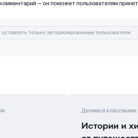
комментарий — он поможет пользователям приня
ом
Делимся классными
Истории и х