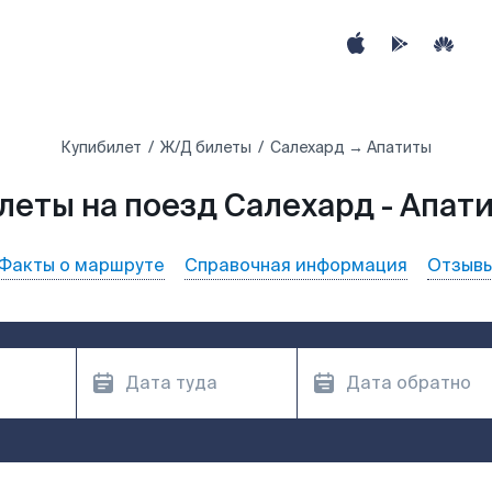
Купибилет
Ж/Д билеты
Салехард → Апатиты
леты на поезд Салехард - Апат
Факты о маршруте
Справочная информация
Отзыв