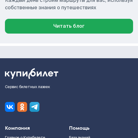
Каждый день строим маршруты для вас, используя
собственные знания о путешествиях
Читать блог
Сервис билетных лазеек
Компания
Помощь
Главное о Купибилете
База знаний