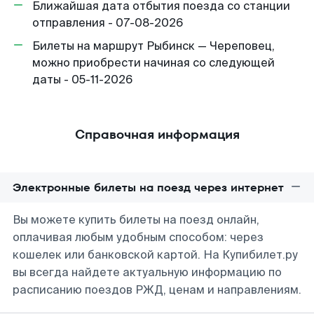
Ближайшая дата отбытия поезда со станции
отправления - 07-08-2026
Билеты на маршрут Рыбинск — Череповец,
можно приобрести начиная со следующей
даты - 05-11-2026
Справочная информация
Электронные билеты на поезд через интернет
Вы можете купить билеты на поезд онлайн,
оплачивая любым удобным способом: через
кошелек или банковской картой. На Купибилет.ру
вы всегда найдете актуальную информацию по
расписанию поездов РЖД, ценам и направлениям.