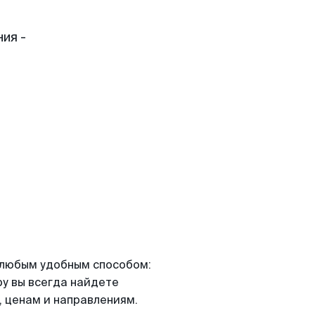
ия -
я любым удобным способом:
ру вы всегда найдете
 ценам и направлениям.