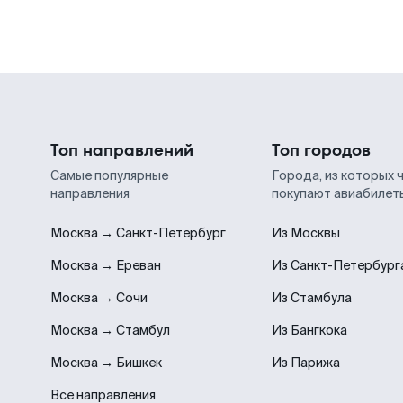
Топ направлений
Топ городов
Самые популярные
Города, из которых 
направления
покупают авиабилет
Москва → Санкт-Петербург
Из Москвы
Москва → Ереван
Из Санкт-Петербург
Москва → Сочи
Из Стамбула
Москва → Стамбул
Из Бангкока
Москва → Бишкек
Из Парижа
Все направления