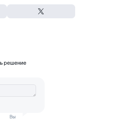
ть решение
Вы