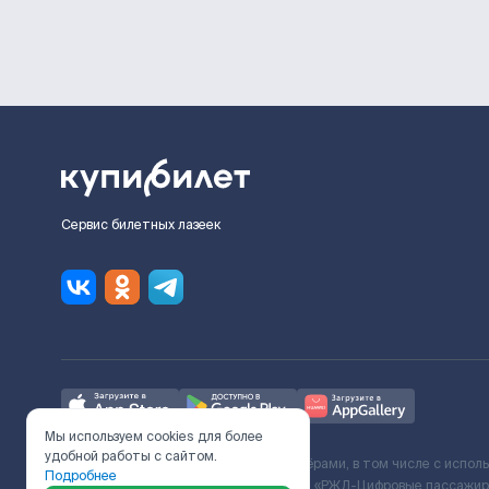
Сервис билетных лазеек
Мы используем cookies для более
удобной работы с сайтом.
Ж/Д билеты предоставляются партнёрами, в том числе с испол
Подробнее
с Поставщиком услуг и Договора ООО «РЖД-Цифровые пассажирс