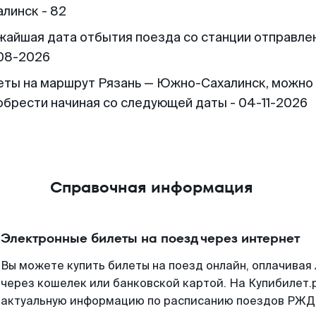
алинск - 82
жайшая дата отбытия поезда со станции отправлен
08-2026
еты на маршрут Рязань — Южно-Сахалинск, можно
обрести начиная со следующей даты - 04-11-2026
Справочная информация
Электронные билеты на поезд через интернет
Вы можете купить билеты на поезд онлайн, оплачива
через кошелек или банковской картой. На Купибилет.
актуальную информацию по расписанию поездов РЖД,