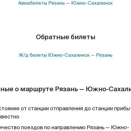
Авиабилеты
Рязань
—
Южно-Сахалинск
Обратные билеты
Ж/д билеты
Южно-Сахалинск
—
Рязань
ные о маршруте Рязань — Южно-Сахал
стояние от станции отправления до станции прибы
звестно
ичество поездов по направлению Рязань — Южно-