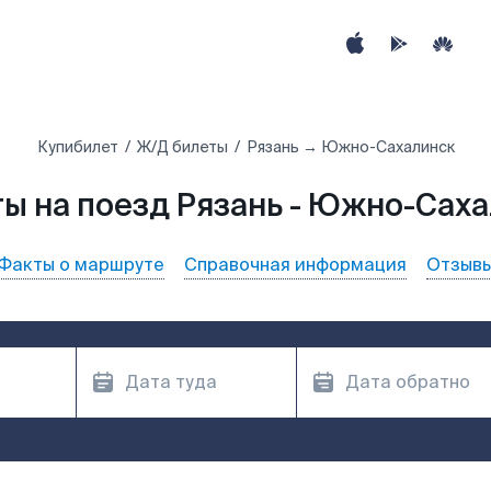
Купибилет
Ж/Д билеты
Рязань → Южно-Сахалинск
ы на поезд Рязань - Южно-Сах
Факты о маршруте
Справочная информация
Отзыв