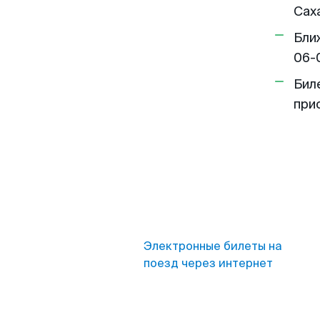
Сах
Бли
06-
Бил
при
Электронные билеты на
поезд через интернет