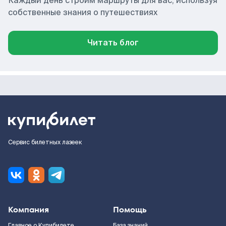
Каждый день строим маршруты для вас, используя
собственные знания о путешествиях
Читать блог
Сервис билетных лазеек
Компания
Помощь
Главное о Купибилете
База знаний