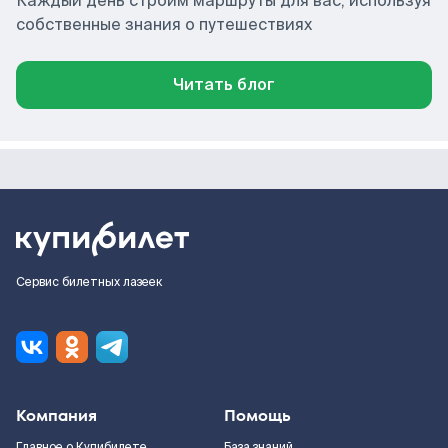
Каждый день строим маршруты для вас, используя
собственные знания о путешествиях
Читать блог
Сервис билетных лазеек
Компания
Помощь
Главное о Купибилете
База знаний