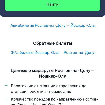
Найти
Авиабилеты
Ростов-на-Дону
—
Йошкар-Ола
Обратные билеты
Ж/д билеты
Йошкар-Ола
—
Ростов-на-Дону
Данные о маршруте Ростов-на-Дону —
Йошкар-Ола
Расстояние от станции отправления до
станции прибытия - неизвестно
Количество поездов по направлению Ростов-
на-Дону — Йошкар-Ола - 74