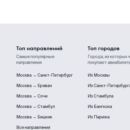
Топ направлений
Топ городов
Самые популярные
Города, из которых 
направления
покупают авиабилет
Москва → Санкт-Петербург
Из Москвы
Москва → Ереван
Из Санкт-Петербург
Москва → Сочи
Из Стамбула
Москва → Стамбул
Из Бангкока
Москва → Бишкек
Из Парижа
Все направления