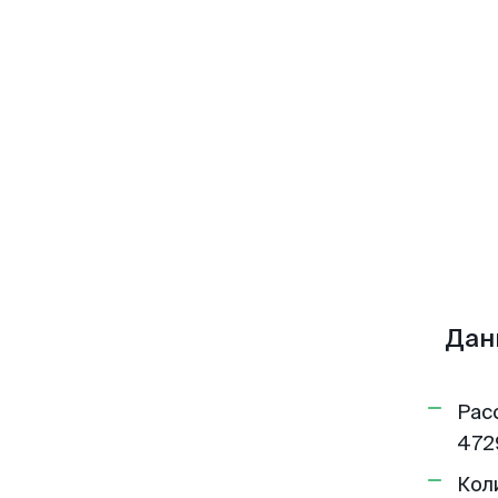
Дан
Рас
472
Кол