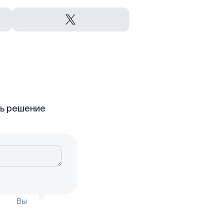
ть решение
Вы