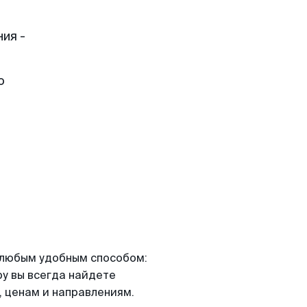
ия -
о
я любым удобным способом:
ру вы всегда найдете
 ценам и направлениям.