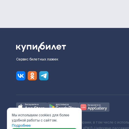
Сервис билетных лазеек
Мы используем cookies для более
удобной работы с сайтом.
Ж/Д билеты предоставляются партнёрами, в том числе с испол
Подробнее
с Поставщиком услуг и Договора ООО «РЖД-Цифровые пассажирс