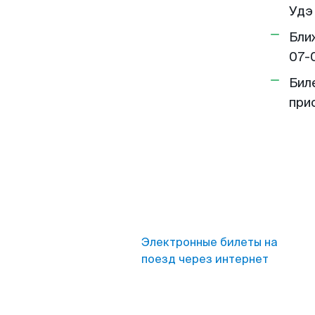
Удэ 
Бли
07-
Бил
при
Электронные билеты на
поезд через интернет