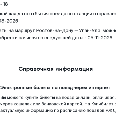
- 18
жайшая дата отбытия поезда со станции отправлен
08-2026
еты на маршрут Ростов-на-Дону — Улан-Удэ, можн
обрести начиная со следующей даты - 05-11-2026
Справочная информация
Электронные билеты на поезд через интернет
Вы можете купить билеты на поезд онлайн, оплачива
через кошелек или банковской картой. На Купибилет.
актуальную информацию по расписанию поездов РЖД,