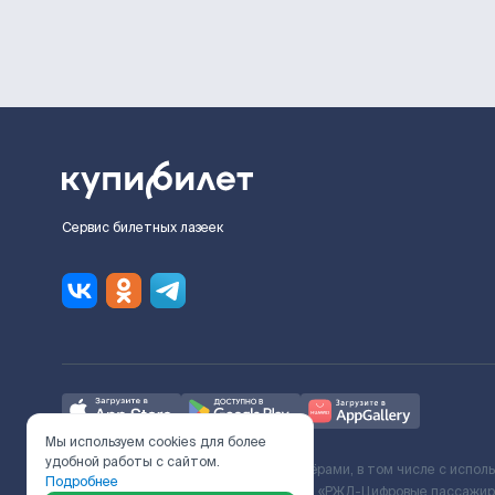
Сервис билетных лазеек
Мы используем cookies для более
удобной работы с сайтом.
Ж/Д билеты предоставляются партнёрами, в том числе с испол
Подробнее
с Поставщиком услуг и Договора ООО «РЖД-Цифровые пассажирс