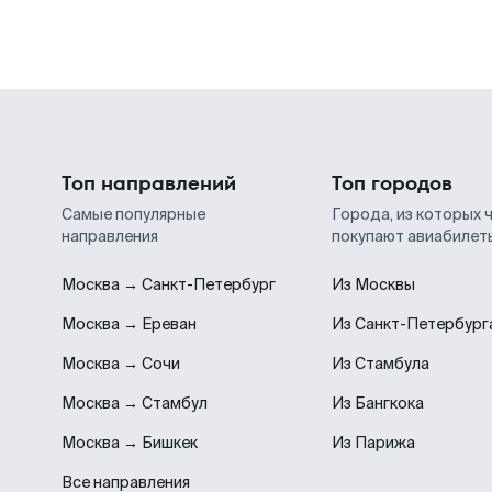
Топ направлений
Топ городов
Самые популярные
Города, из которых 
направления
покупают авиабилет
Москва → Санкт-Петербург
Из Москвы
Москва → Ереван
Из Санкт-Петербург
Москва → Сочи
Из Стамбула
Москва → Стамбул
Из Бангкока
Москва → Бишкек
Из Парижа
Все направления