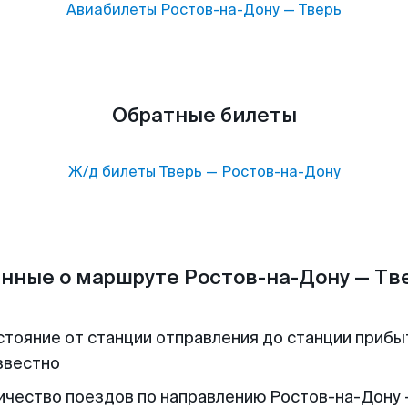
Авиабилеты
Ростов-на-Дону
—
Тверь
Обратные билеты
Ж/д билеты
Тверь
—
Ростов-на-Дону
нные о маршруте Ростов-на-Дону — Тв
стояние от станции отправления до станции прибы
звестно
ичество поездов по направлению Ростов-на-Дону 