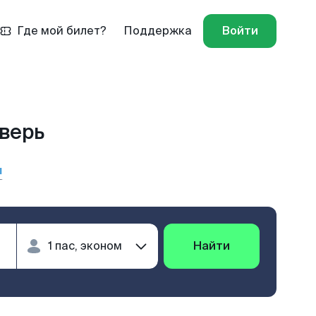
Где мой билет?
Поддержка
Войти
Тверь
ы
Найти