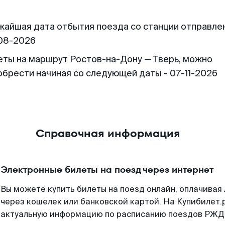
жайшая дата отбытия поезда со станции отправлен
08-2026
еты на маршрут Ростов-на-Дону — Тверь, можно
обрести начиная со следующей даты - 07-11-2026
Справочная информация
Электронные билеты на поезд через интернет
Вы можете купить билеты на поезд онлайн, оплачива
через кошелек или банковской картой. На Купибилет.
актуальную информацию по расписанию поездов РЖД,