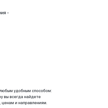
ия -
я любым удобным способом:
ру вы всегда найдете
 ценам и направлениям.