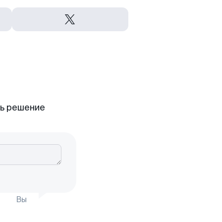
ть решение
Вы