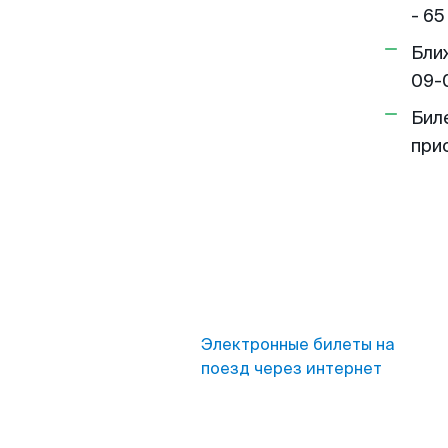
- 65
Бли
09-
Бил
при
Электронные билеты на
поезд через интернет