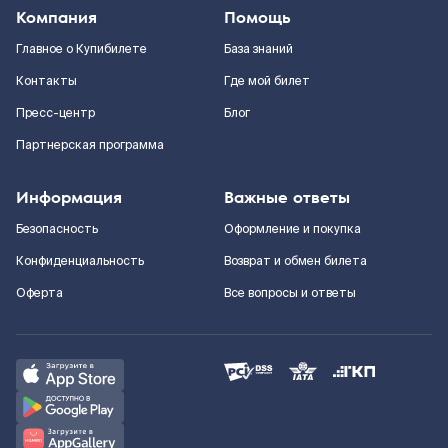
Компания
Помощь
Главное о Купибилете
База знаний
Контакты
Где мой билет
Пресс-центр
Блог
Партнерская программа
Информация
Важные ответы
Безопасность
Оформление и покупка
Конфиденциальность
Возврат и обмен билета
Оферта
Все вопросы и ответы