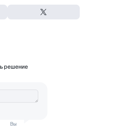
ть решение
Вы