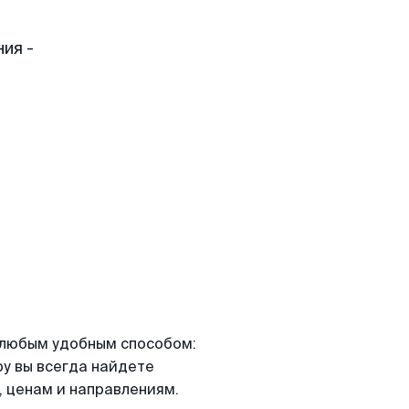
ия -
я любым удобным способом:
ру вы всегда найдете
 ценам и направлениям.