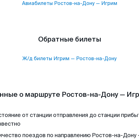
Авиабилеты
Ростов-на-Дону
—
Игрим
Обратные билеты
Ж/д билеты
Игрим
—
Ростов-на-Дону
нные о маршруте Ростов-на-Дону — Иг
стояние от станции отправления до станции прибы
звестно
ичество поездов по направлению Ростов-на-Дону