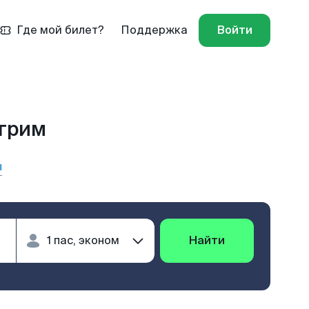
Где мой билет?
Поддержка
Войти
Игрим
ы
Найти