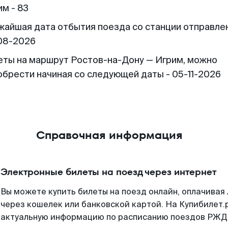
им - 83
жайшая дата отбытия поезда со станции отправлен
08-2026
еты на маршрут Ростов-на-Дону — Игрим, можно
обрести начиная со следующей даты - 05-11-2026
Справочная информация
Электронные билеты на поезд через интернет
Вы можете купить билеты на поезд онлайн, оплачива
через кошелек или банковской картой. На Купибилет.
актуальную информацию по расписанию поездов РЖД,