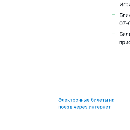
Игр
Бли
07-
Бил
при
Электронные билеты на
поезд через интернет