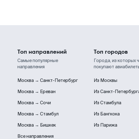
Топ направлений
Топ городов
Самые популярные
Города, из которых 
направления
покупают авиабилет
Москва → Санкт-Петербург
Из Москвы
Москва → Ереван
Из Санкт-Петербург
Москва → Сочи
Из Стамбула
Москва → Стамбул
Из Бангкока
Москва → Бишкек
Из Парижа
Все направления