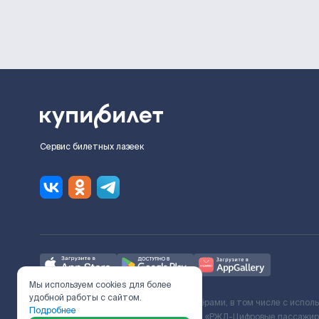
Сервис билетных лазеек
Мы используем cookies для более
удобной работы с сайтом.
Ж/Д билеты предоставляются партнёрами, в том числе с испол
Подробнее
с Поставщиком услуг и Договора ООО «РЖД-Цифровые пассажирс