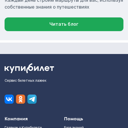
Каждый день строим маршруты для вас, используя
собственные знания о путешествиях
Читать блог
Сервис билетных лазеек
Компания
Помощь
Главное о Купибилете
База знаний