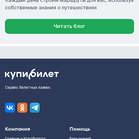
Каждый день строим маршруты для вас, используя
собственные знания о путешествиях
Читать блог
Сервис билетных лазеек
Компания
Помощь
Главное о Купибилете
База знаний