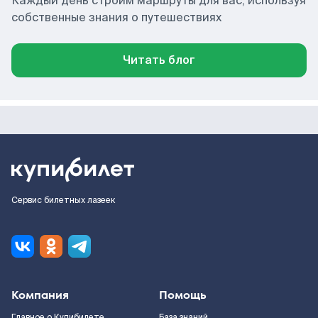
Каждый день строим маршруты для вас, используя
собственные знания о путешествиях
Читать блог
Сервис билетных лазеек
Компания
Помощь
Главное о Купибилете
База знаний