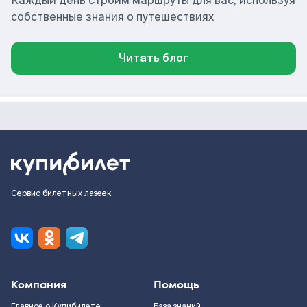
Каждый день строим маршруты для вас, используя
собственные знания о путешествиях
Читать блог
Сервис билетных лазеек
Компания
Помощь
Главное о Купибилете
База знаний