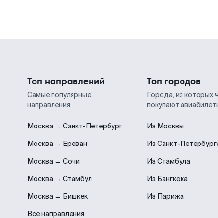
Топ направлений
Топ городов
Самые популярные
Города, из которых 
направления
покупают авиабилет
Москва → Санкт-Петербург
Из Москвы
Москва → Ереван
Из Санкт-Петербург
Москва → Сочи
Из Стамбула
Москва → Стамбул
Из Бангкока
Москва → Бишкек
Из Парижа
Все направления