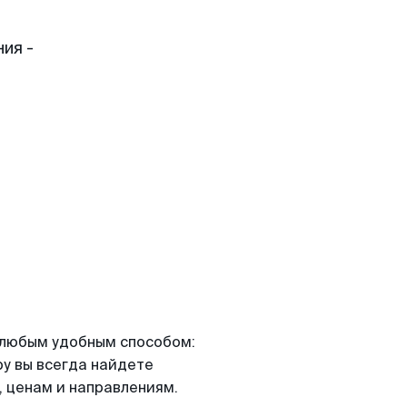
ия -
я любым удобным способом:
ру вы всегда найдете
 ценам и направлениям.