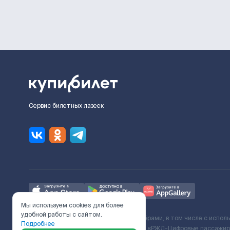
Сервис билетных лазеек
Мы используем cookies для более
удобной работы с сайтом.
Ж/Д билеты предоставляются партнёрами, в том числе с испол
Подробнее
с Поставщиком услуг и Договора ООО «РЖД-Цифровые пассажирс