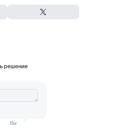
ть решение
Вы