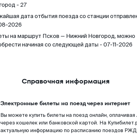
город - 27
жайшая дата отбытия поезда со станции отправлен
08-2026
еты на маршрут Псков — Нижний Новгород, можно
обрести начиная со следующей даты - 07-11-2026
Справочная информация
Электронные билеты на поезд через интернет
Вы можете купить билеты на поезд онлайн, оплачива
через кошелек или банковской картой. На Купибилет.
актуальную информацию по расписанию поездов РЖД,