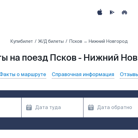
Купибилет
Ж/Д билеты
Псков → Нижний Новгород
ы на поезд Псков - Нижний Но
Факты о маршруте
Справочная информация
Отзыв