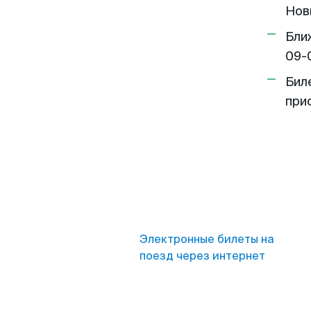
Нов
Бли
09-
Бил
при
Электронные билеты на
поезд через интернет