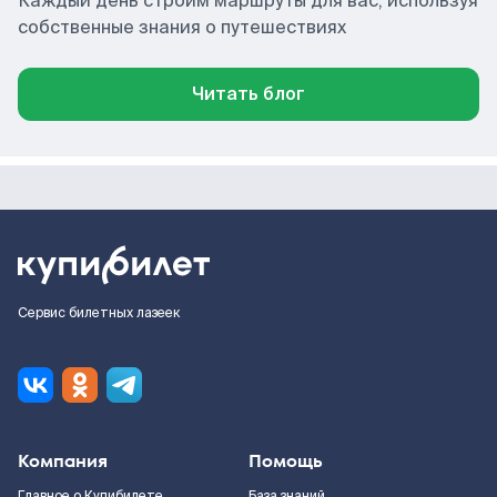
Каждый день строим маршруты для вас, используя
собственные знания о путешествиях
Читать блог
Сервис билетных лазеек
Компания
Помощь
Главное о Купибилете
База знаний