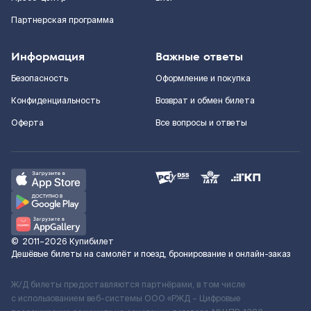
Партнерская программа
Информация
Важные ответы
Безопасность
Оформление и покупка
Конфиденциальность
Возврат и обмен билета
Оферта
Все вопросы и ответы
©
2011–2026
Купибилет
Дешёвые билеты на самолёт и поезд, бронирование и онлайн-заказ
Ж/Д билеты предоставляются партнёрами, в том числе
с использованием веб-системы ООО «РЖД – Цифровые