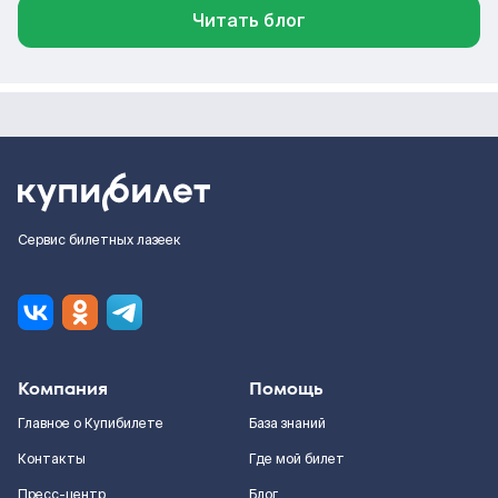
Читать блог
Сервис билетных лазеек
Компания
Помощь
Главное о Купибилете
База знаний
Контакты
Где мой билет
Пресс-центр
Блог